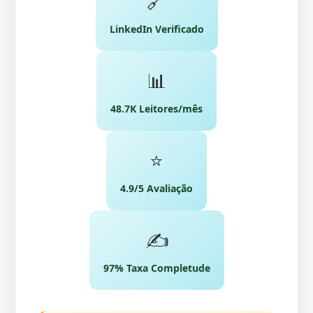
🔗
LinkedIn Verificado
📊
48.7K Leitores/mês
⭐
4.9/5 Avaliação
✍️
97% Taxa Completude