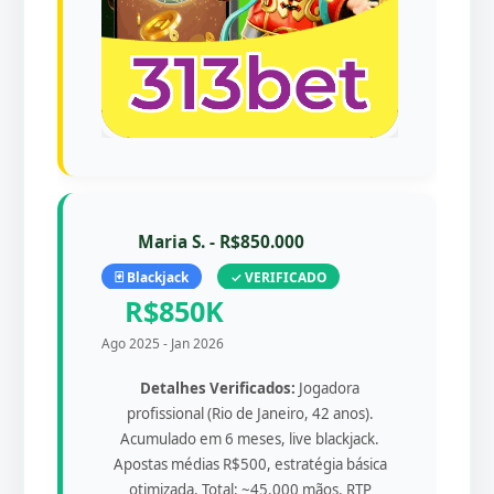
Maria S. - R$850.000
🃏 Blackjack
✓ VERIFICADO
R$850K
Ago 2025 - Jan 2026
Detalhes Verificados:
Jogadora
profissional (Rio de Janeiro, 42 anos).
Acumulado em 6 meses, live blackjack.
Apostas médias R$500, estratégia básica
otimizada. Total: ~45.000 mãos. RTP