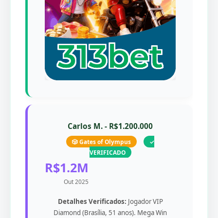
Carlos M. - R$1.200.000
🎲 Gates of Olympus
✓
VERIFICADO
R$1.2M
Out 2025
Detalhes Verificados:
Jogador VIP
Diamond (Brasília, 51 anos). Mega Win