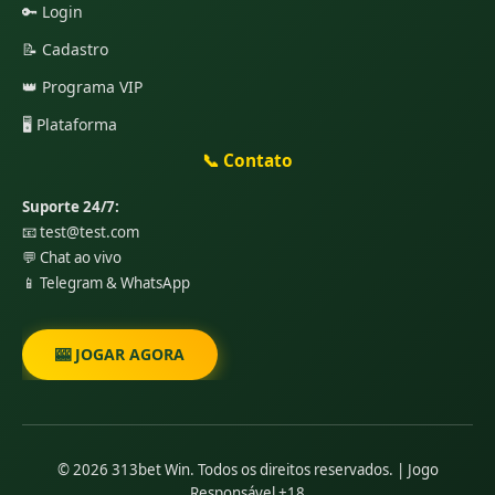
🔑 Login
📝 Cadastro
👑 Programa VIP
🖥️ Plataforma
📞 Contato
Suporte 24/7:
📧
test@test.com
💬 Chat ao vivo
📱 Telegram & WhatsApp
🎰 JOGAR AGORA
© 2026 313bet Win. Todos os direitos reservados. | Jogo
Responsável +18