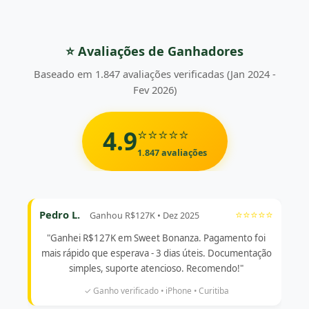
⭐ Avaliações de Ganhadores
Baseado em 1.847 avaliações verificadas (Jan 2024 -
Fev 2026)
⭐⭐⭐⭐⭐
4.9
1.847 avaliações
Pedro L.
⭐⭐⭐⭐⭐
Ganhou R$127K • Dez 2025
"Ganhei R$127K em Sweet Bonanza. Pagamento foi
mais rápido que esperava - 3 dias úteis. Documentação
simples, suporte atencioso. Recomendo!"
✓ Ganho verificado • iPhone • Curitiba