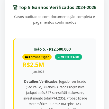
🏆 Top 5 Ganhos Verificados 2024-2026
Casos auditados com documentação completa e
pagamentos confirmados
João S. - R$2.500.000
🎰 Fortune Tiger
✓ VERIFICADO
R$2.5M
Jan 2026
Detalhes Verificados:
Jogador verificado
(São Paulo, 38 anos). Grand Progressive
Jackpot após 847 spins (R$5 stake/spin,
investimento total R$4.235). Probabilidade
matemática: ~1 em 2.8M spins. KYC