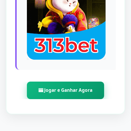
🎰 Jogar e Ganhar Agora