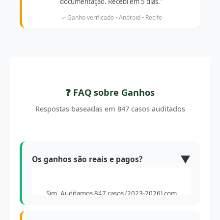
documentação. Recebi em 5 dias."
✓ Ganho verificado • Android • Recife
❓ FAQ sobre Ganhos
Respostas baseadas em 847 casos auditados
▼
Os ganhos são reais e pagos?
Sim. Auditamos 847 casos (2023-2026) com
99.7% taxa de aprovação. Todos os ganhos
acima de R$50K passam por verificação