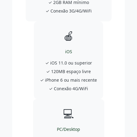
✓ 2GB RAM mínimo
✓ Conexão 3G/4G/WiFi
🍎
iOS
✓ iOS 11.0 ou superior
✓ 120MB espaço livre
✓ iPhone 6 ou mais recente
✓ Conexão 4G/WiFi
💻
PC/Desktop