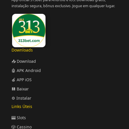
instalação segura, bônus exclusivo. Jogue em qualquer lugar.
Downloads
📥 Download
🤖 APK Android
🍎 APP iOS
💾 Baixar
⚙️ Instalar
Links Úteis
🎰 Slots
🎲 Cassino