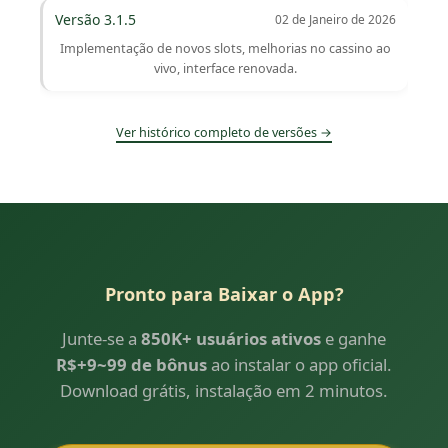
Versão 3.1.5
02 de Janeiro de 2026
Implementação de novos slots, melhorias no cassino ao
vivo, interface renovada.
Ver histórico completo de versões →
Pronto para Baixar o App?
Junte-se a
850K+ usuários ativos
e ganhe
R$+9~99 de bônus
ao instalar o app oficial.
Download grátis, instalação em 2 minutos.