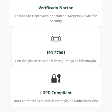
Verificado Norton
Escaneado e aprovado por Norton, Kaspersky e McAfee
Security.
📜
ISO 27001
Certificação internacional de segurança da informação.
🔐
LGPD Compliant
100% conforme Lei Geral de Proteção de Dados brasileira.