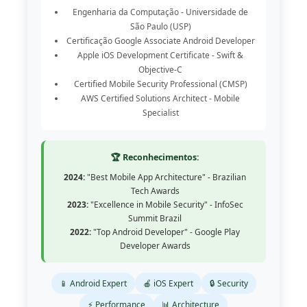
Engenharia da Computação - Universidade de
São Paulo (USP)
Certificação Google Associate Android Developer
Apple iOS Development Certificate - Swift &
Objective-C
Certified Mobile Security Professional (CMSP)
AWS Certified Solutions Architect - Mobile
Specialist
🏆 Reconhecimentos:
2024:
"Best Mobile App Architecture" - Brazilian
Tech Awards
2023:
"Excellence in Mobile Security" - InfoSec
Summit Brazil
2022:
"Top Android Developer" - Google Play
Developer Awards
📱 Android Expert
🍎 iOS Expert
🔒 Security
⚡ Performance
📊 Architecture