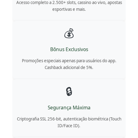
Acesso completo a 2.500+ slots, cassino ao vivo, apostas
esportivas e mais.
💰
Bônus Exclusivos
Promoções especiais apenas para usuários do app.
Cashback adicional de 5%.
🔒
Segurança Máxima
Criptografia SSL 256-bit, autenticação biométrica (Touch
ID/Face ID).