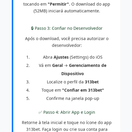
tocando em
"Permitir"
. O download do app
(52MB) iniciará automaticamente.
🔒 Passo 3: Confiar no Desenvolvedor
Após o download, você precisa autorizar o
desenvolvedor:
Abra
Ajustes
(Settings) do iOS
Vá em
Geral
→
Gerenciamento de
Dispositivo
Localize o perfil da
313bet
Toque em
"Confiar em 313bet"
Confirme na janela pop-up
✅ Passo 4: Abrir App e Login
Retorne à tela inicial e toque no ícone do app
313bet. Faça login ou crie sua conta para