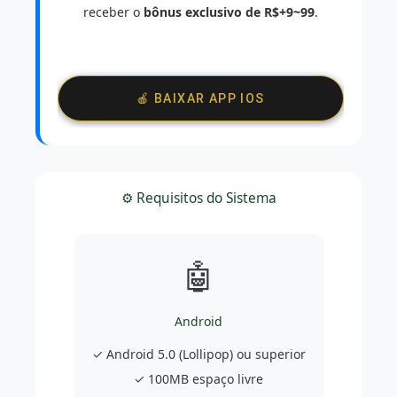
receber o
bônus exclusivo de R$+9~99
.
🍎 BAIXAR APP IOS
⚙️ Requisitos do Sistema
🤖
Android
✓ Android 5.0 (Lollipop) ou superior
✓ 100MB espaço livre