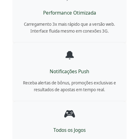
Performance Otimizada
Carregamento 3x mais rápido que a versão web.
Interface fluida mesmo em conexões 3G.
🔔
Notificações Push
Receba alertas de bônus, promoções exclusivas e
resultados de apostas em tempo real.
🎮
Todos os Jogos