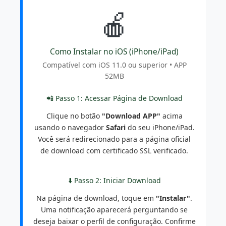
🍎
Como Instalar no iOS (iPhone/iPad)
Compatível com iOS 11.0 ou superior • APP
52MB
📲 Passo 1: Acessar Página de Download
Clique no botão
"Download APP"
acima
usando o navegador
Safari
do seu iPhone/iPad.
Você será redirecionado para a página oficial
de download com certificado SSL verificado.
⬇️ Passo 2: Iniciar Download
Na página de download, toque em
"Instalar"
.
Uma notificação aparecerá perguntando se
deseja baixar o perfil de configuração. Confirme