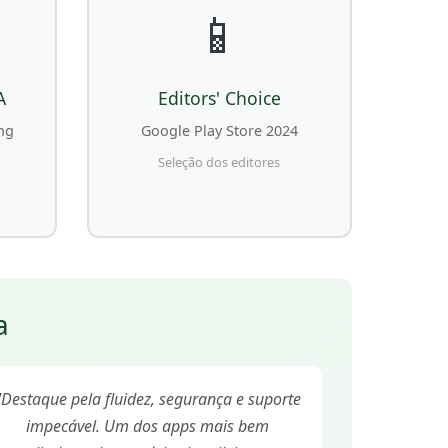
📱
A
Editors' Choice
ng
Google Play Store 2024
Seleção dos editores
a
"Destaque pela fluidez, segurança e suporte
impecável. Um dos apps mais bem