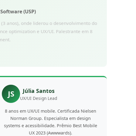
Software (USP)
(3 anos), onde liderou o desenvolvimento do
nce optimization e UX/UI. Palestrante em 8
ment.
Júlia Santos
JS
UX/UI Design Lead
8 anos em UX/UI mobile. Certificada Nielsen
Norman Group. Especialista em design
systems e acessibilidade. Prêmio Best Mobile
UX 2023 (Awwwards).