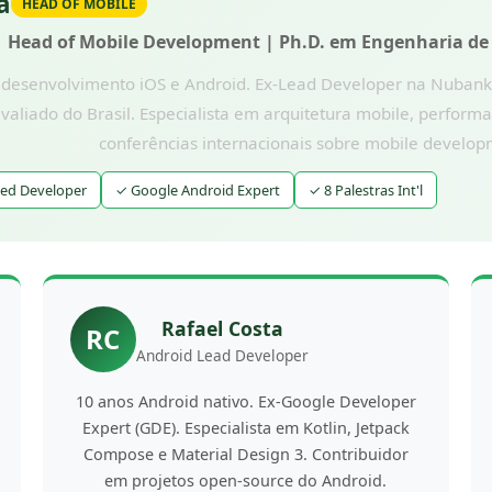
a
HEAD OF MOBILE
Head of Mobile Development | Ph.D. em Engenharia de 
 desenvolvimento iOS e Android. Ex-Lead Developer na Nubank 
aliado do Brasil. Especialista em arquitetura mobile, performa
conferências internacionais sobre mobile develop
ied Developer
✓ Google Android Expert
✓ 8 Palestras Int'l
Rafael Costa
RC
Android Lead Developer
10 anos Android nativo. Ex-Google Developer
Expert (GDE). Especialista em Kotlin, Jetpack
Compose e Material Design 3. Contribuidor
em projetos open-source do Android.