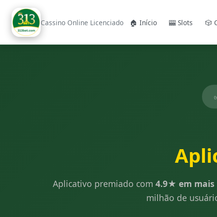
Cassino Online Licenciado
🏠 Início
🎰 Slots
🎲 
Apli
Aplicativo premiado com
4.9★ em mais 
milhão de usuário