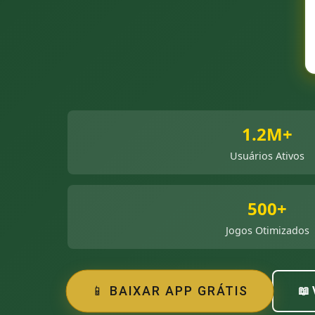
1.2M+
Usuários Ativos
500+
Jogos Otimizados
📖
📱 BAIXAR APP GRÁTIS