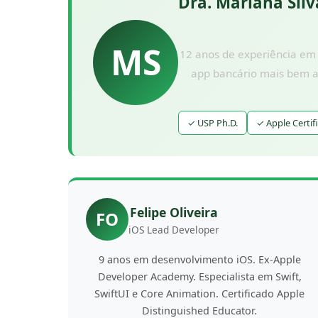
Dra. Mariana Silv
MS
12 anos de experiência em
app bancário mais bem av
✓ USP Ph.D.
✓ Apple Certif
Felipe Oliveira
FO
iOS Lead Developer
9 anos em desenvolvimento iOS. Ex-Apple
Developer Academy. Especialista em Swift,
SwiftUI e Core Animation. Certificado Apple
Distinguished Educator.